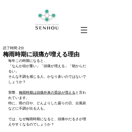
読了時間: 2分
梅雨時期に頭痛が増える理由
毎年この時期になると、
「なんか頭が重い」「頭痛が増える」「朝からだ
るい」
そんな不調を感じる人、かなり多いのではないで
しょうか？
実際、
梅雨時期は頭痛外来の受診が増える
と言わ
れています。
特に、雨の日や、どんよりした曇りの日、台風前
などに不調が出る人も。
では、なぜ梅雨時期になると、頭痛やだるさが増
えやすくなるのでしょうか？