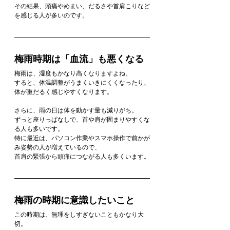
その結果、頭痛やめまい、だるさや首肩こりなど
を感じる人が多いのです。
梅雨時期は「血流」も悪くなる
梅雨は、湿度もかなり高くなりますよね。
すると、体温調整がうまくいきにくくなったり、
体が重だるく感じやすくなります。
さらに、雨の日は体を動かす量も減りがち。
ずっと座りっぱなしで、首や肩が固まりやすくな
る人も多いです。
特に最近は、パソコン作業やスマホ操作で前かが
み姿勢の人が増えているので、
首肩の緊張から頭痛につながる人も多くいます。
梅雨の時期に意識したいこと
この時期は、無理をしすぎないこともかなり大
切。