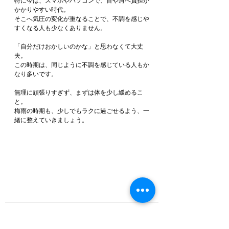
特に今は、スマホやパソコンで、首や肩へ負担が
かかりやすい時代。
そこへ気圧の変化が重なることで、不調を感じや
すくなる人も少なくありません。
「自分だけおかしいのかな」と思わなくて大丈
夫。
この時期は、同じように不調を感じている人もか
なり多いです。
無理に頑張りすぎず、まずは体を少し緩めるこ
と。
梅雨の時期も、少しでもラクに過ごせるよう、一
緒に整えていきましょう。