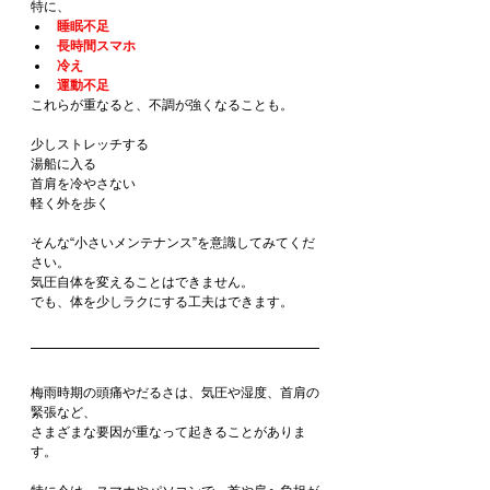
特に、
睡眠不足
長時間スマホ
冷え
運動不足
これらが重なると、不調が強くなることも。
少しストレッチする
湯船に入る
首肩を冷やさない
軽く外を歩く
そんな“小さいメンテナンス”を意識してみてくだ
さい。
気圧自体を変えることはできません。
でも、体を少しラクにする工夫はできます。
梅雨時期の頭痛やだるさは、気圧や湿度、首肩の
緊張など、
さまざまな要因が重なって起きることがありま
す。