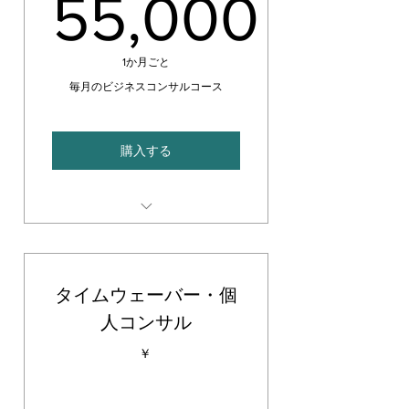
55,000
55,000
1か月ごと
毎月のビジネスコンサルコース
購入する
月１回（個人ビジネス用）
対面orZOOM
タイムウェーバー・個
人コンサル
￥