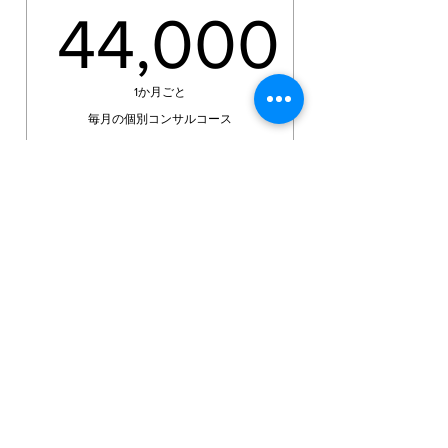
44,000
44,000
1か月ごと
毎月の個別コンサルコース
購入する
対面/ZOOM セッション
​仙峯株式会社